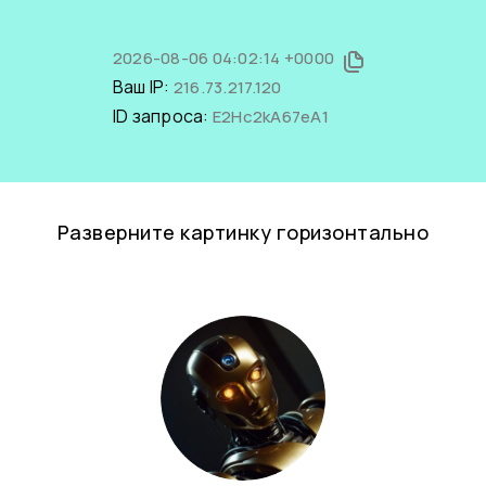
2026-08-06 04:02:14 +0000
Ваш IP:
216.73.217.120
ID запроса:
E2Hc2kA67eA1
Разверните картинку горизонтально