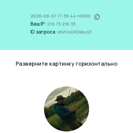
2026-08-07 17:39:44 +0000
Ваш IP:
216.73.216.33
ID запроса:
idVOxOKDMuQ1
Разверните картинку горизонтально