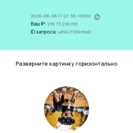
2026-08-08 17:27:56 +0000
Ваш IP:
216.73.216.199
ID запроса:
uRWJT0SHfeA1
Разверните картинку горизонтально