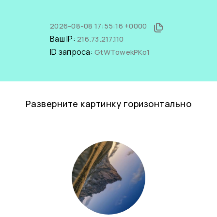
2026-08-08 17:55:16 +0000
Ваш IP:
216.73.217.110
ID запроса:
GtWTowekPKo1
Разверните картинку горизонтально