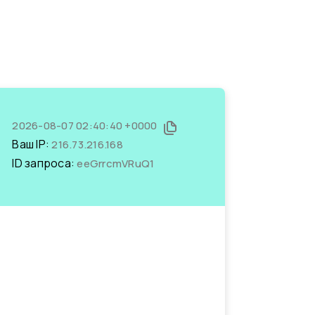
2026-08-07 02:40:40 +0000
Ваш IP:
216.73.216.168
ID запроса:
eeGrrcmVRuQ1