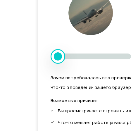
Зачем потребовалась эта проверк
Что-то в поведении вашего браузер
Возможные причины:
Вы просматриваете страницы и
Что-то мешает работе javascrip