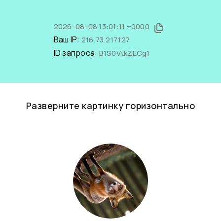
2026-08-08 13:01:11 +0000
Ваш IP:
216.73.217.127
ID запроса:
B1S0VtkZECg1
Разверните картинку горизонтально