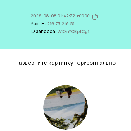
2026-08-08 01:47:32 +0000
Ваш IP:
216.73.216.51
ID запроса:
WlGnYCEpfCg1
Разверните картинку горизонтально