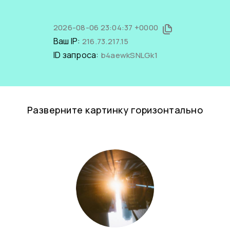
2026-08-06 23:04:37 +0000
Ваш IP:
216.73.217.15
ID запроса:
b4aewkSNLGk1
Разверните картинку горизонтально