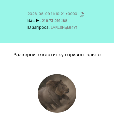
2026-08-09 11:10:21 +0000
Ваш IP:
216.73.216.188
ID запроса:
LARLSHqk84Y1
Разверните картинку горизонтально