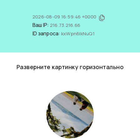
2026-08-09 16:59:46 +0000
Ваш IP:
216.73.216.66
ID запроса:
kxWpn6IkNuQ1
Разверните картинку горизонтально