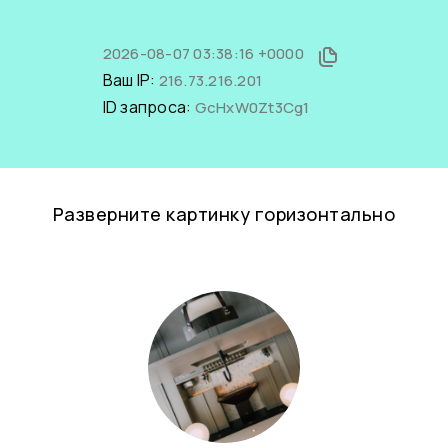
2026-08-07 03:38:16 +0000
Ваш IP:
216.73.216.201
ID запроса:
GcHxW0Zt3Cg1
Разверните картинку горизонтально