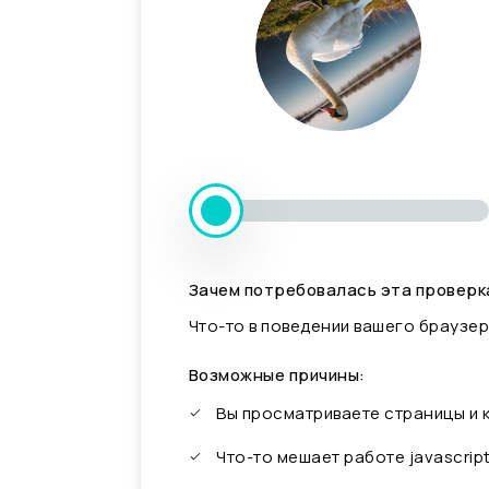
Зачем потребовалась эта проверк
Что-то в поведении вашего браузер
Возможные причины:
Вы просматриваете страницы и
Что-то мешает работе javascrip