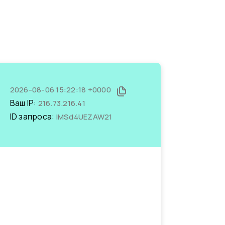
2026-08-06 15:22:18 +0000
Ваш IP:
216.73.216.41
ID запроса:
IMSd4UEZAW21