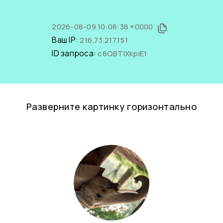
2026-08-09 10:08:38 +0000
Ваш IP:
216.73.217.151
ID запроса:
c8QBTlXkpiE1
Разверните картинку горизонтально