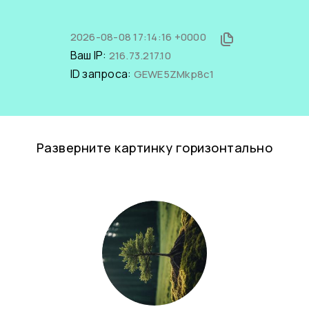
2026-08-08 17:14:16 +0000
Ваш IP:
216.73.217.10
ID запроса:
GEWE5ZMkp8c1
Разверните картинку горизонтально