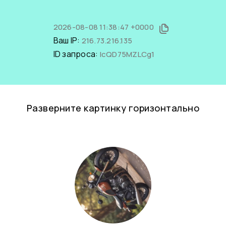
2026-08-08 11:38:47 +0000
Ваш IP:
216.73.216.135
ID запроса:
lcQD75MZLCg1
Разверните картинку горизонтально