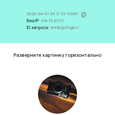
2026-08-07 03:17:33 +0000
Ваш IP:
216.73.217.17
ID запроса:
XHHEZpFOg8c1
Разверните картинку горизонтально