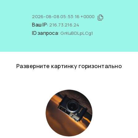
2026-08-08 05:53:16 +0000
Ваш IP:
216.73.216.24
ID запроса:
GrKuBDLpLCg1
Разверните картинку горизонтально