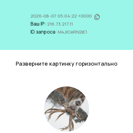
2026-08-07 05:04:22 +0000
Ваш IP:
216.73.217.11
ID запроса:
M4JlCeRN2iE1
Разверните картинку горизонтально