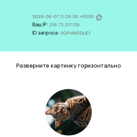
2026-08-07 11:26:00 +0000
Ваш IP:
216.73.217.139
ID запроса:
0QPxlbDDLiE1
Разверните картинку горизонтально