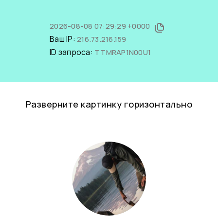
2026-08-08 07:29:29 +0000
Ваш IP:
216.73.216.159
ID запроса:
TTMRAP1N00U1
Разверните картинку горизонтально