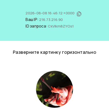
2026-08-08 16:46:12 +0000
Ваш IP:
216.73.216.90
ID запроса:
CkVlkm8ZYOs1
Разверните картинку горизонтально