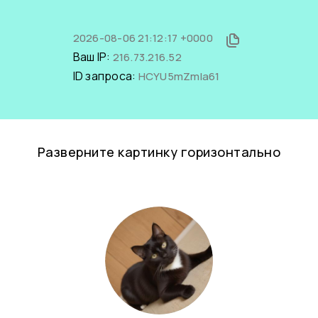
2026-08-06 21:12:17 +0000
Ваш IP:
216.73.216.52
ID запроса:
HCYU5mZmIa61
Разверните картинку горизонтально