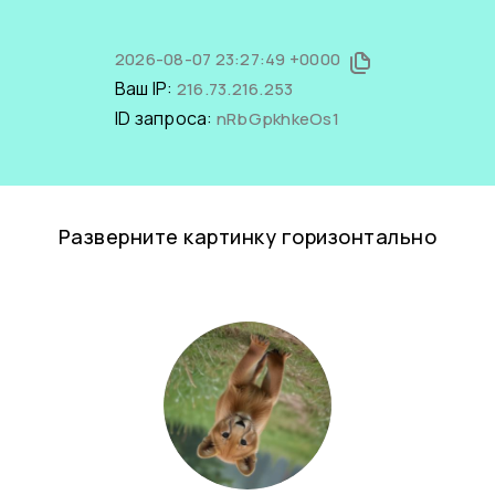
2026-08-07 23:27:49 +0000
Ваш IP:
216.73.216.253
ID запроса:
nRbGpkhkeOs1
Разверните картинку горизонтально