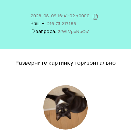
2026-08-09 16:41:02 +0000
Ваш IP:
216.73.217.165
ID запроса:
2fWtVpoNoOs1
Разверните картинку горизонтально