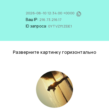
2026-08-10 12:34:00 +0000
Ваш IP:
216.73.216.17
ID запроса:
0YTVZftZEiE1
Разверните картинку горизонтально