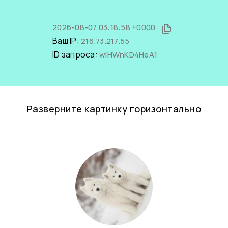
2026-08-07 03:18:58 +0000
Ваш IP:
216.73.217.55
ID запроса:
wIHWnKD4HeA1
Разверните картинку горизонтально