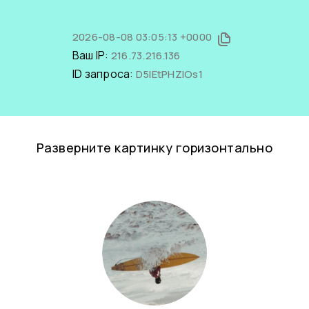
2026-08-08 03:05:13 +0000
Ваш IP:
216.73.216.136
ID запроса:
D5IEtPHZlOs1
Разверните картинку горизонтально