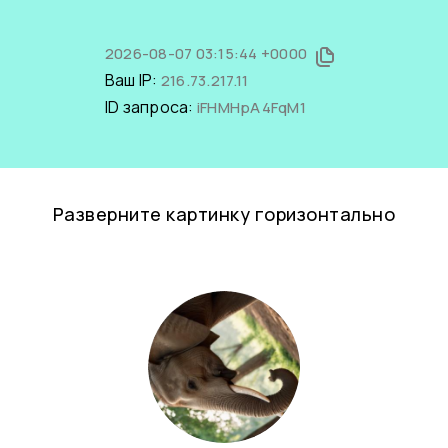
2026-08-07 03:15:44 +0000
Ваш IP:
216.73.217.11
ID запроса:
iFHMHpA4FqM1
Разверните картинку горизонтально