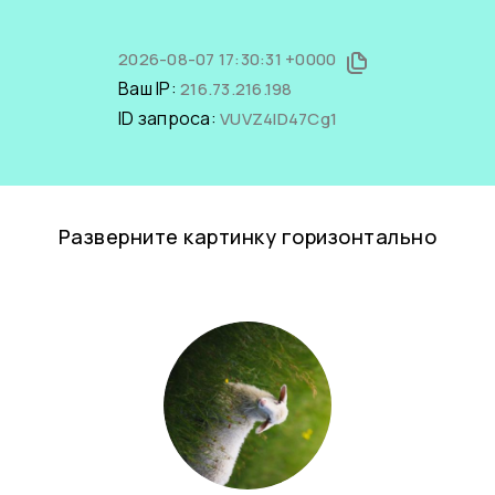
2026-08-07 17:30:31 +0000
Ваш IP:
216.73.216.198
ID запроса:
VUVZ4lD47Cg1
Разверните картинку горизонтально