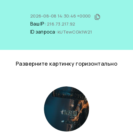
2026-08-08 14:30:46 +0000
Ваш IP:
216.73.217.92
ID запроса:
kUTewCGk1W21
Разверните картинку горизонтально