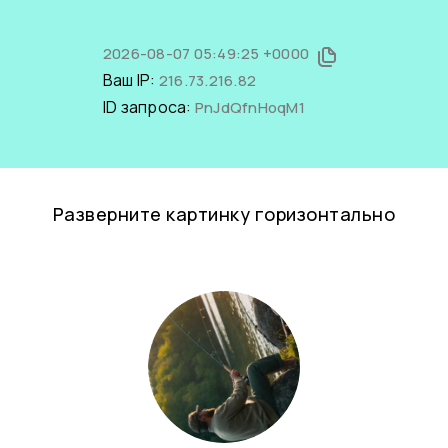
2026-08-07 05:49:25 +0000
Ваш IP:
216.73.216.82
ID запроса:
PnJdQfnHoqM1
Разверните картинку горизонтально