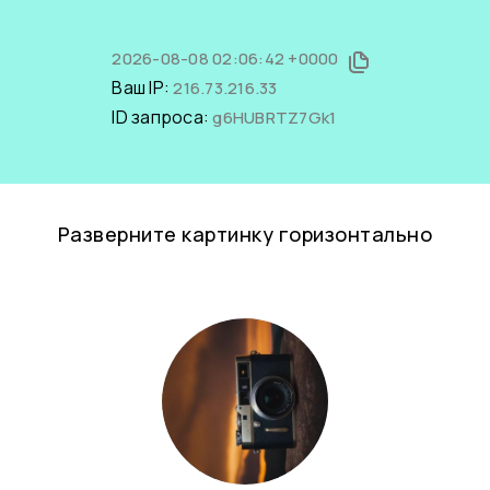
2026-08-08 02:06:42 +0000
Ваш IP:
216.73.216.33
ID запроса:
g6HUBRTZ7Gk1
Разверните картинку горизонтально