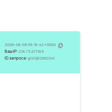
2026-08-08 09:16:42 +0000
Ваш IP:
216.73.217.165
ID запроса:
gGOjEQfk2Os1