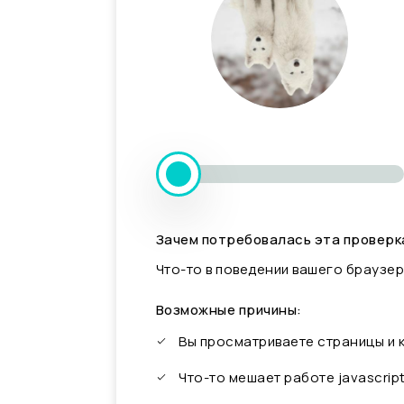
Зачем потребовалась эта проверк
Что-то в поведении вашего браузер
Возможные причины:
Вы просматриваете страницы и
Что-то мешает работе javascrip