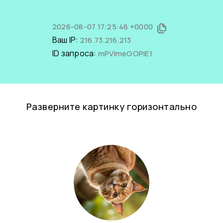
2026-08-07 17:25:48 +0000
Ваш IP:
216.73.216.213
ID запроса:
mPVlmeGOPiE1
Разверните картинку горизонтально