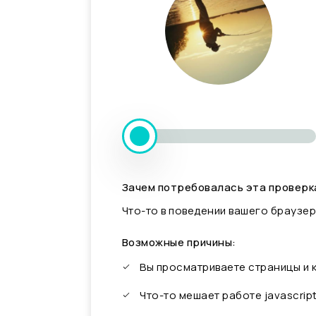
Зачем потребовалась эта проверк
Что-то в поведении вашего браузер
Возможные причины:
Вы просматриваете страницы и
Что-то мешает работе javascrip