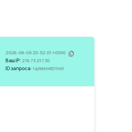
2026-08-06 20:52:01 +0000
Ваш IP:
216.73.217.30
ID запроса:
1qXkNmRDYmI1