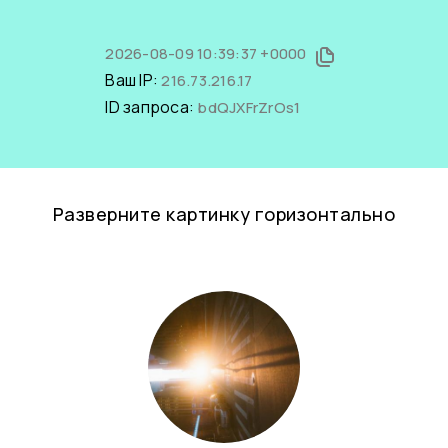
2026-08-09 10:39:37 +0000
Ваш IP:
216.73.216.17
ID запроса:
bdQJXFrZrOs1
Разверните картинку горизонтально