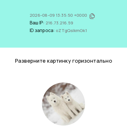
2026-08-09 13:35:50 +0000
Ваш IP:
216.73.216.59
ID запроса:
oZTgQslkmGk1
Разверните картинку горизонтально