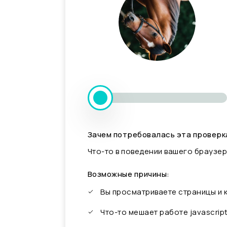
Зачем потребовалась эта проверк
Что-то в поведении вашего браузер
Возможные причины:
Вы просматриваете страницы и
Что-то мешает работе javascrip