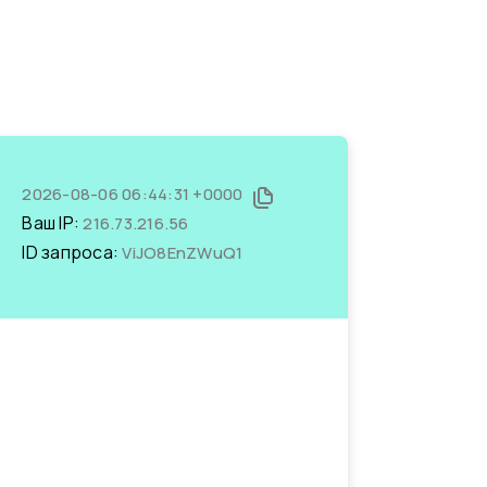
2026-08-06 06:44:31 +0000
Ваш IP:
216.73.216.56
ID запроса:
ViJO8EnZWuQ1