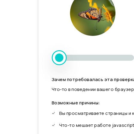
Зачем потребовалась эта проверк
Что-то в поведении вашего браузер
Возможные причины:
Вы просматриваете страницы и
Что-то мешает работе javascrip