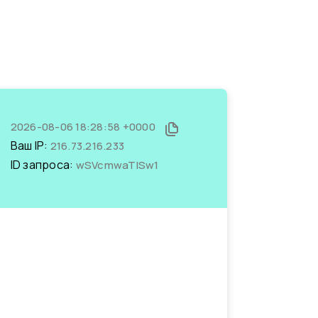
2026-08-06 18:28:58 +0000
Ваш IP:
216.73.216.233
ID запроса:
wSVcmwaTISw1