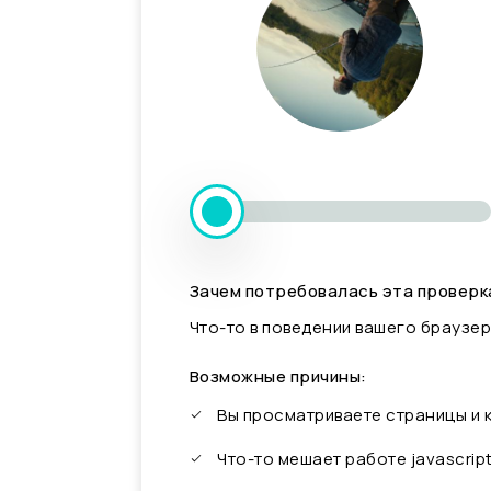
Зачем потребовалась эта проверк
Что-то в поведении вашего браузер
Возможные причины:
Вы просматриваете страницы и
Что-то мешает работе javascrip