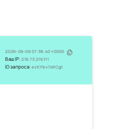
2026-08-06 07:38:40 +0000
Ваш IP:
216.73.216.111
ID запроса:
ecKYbv7sRCg1