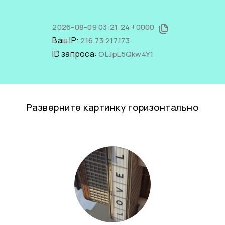
2026-08-09 03:21:24 +0000
Ваш IP:
216.73.217.173
ID запроса:
OLJpL5Qkw4Y1
Разверните картинку горизонтально