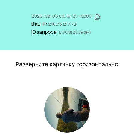
2026-08-08 09:16:21 +0000
Ваш IP:
216.73.217.72
ID запроса:
LGO8iZUJ9qM1
Разверните картинку горизонтально