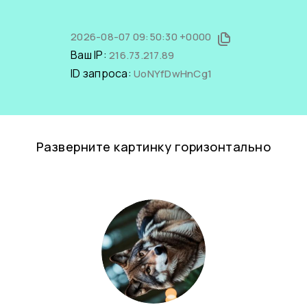
2026-08-07 09:50:30 +0000
Ваш IP:
216.73.217.89
ID запроса:
UoNYfDwHnCg1
Разверните картинку горизонтально