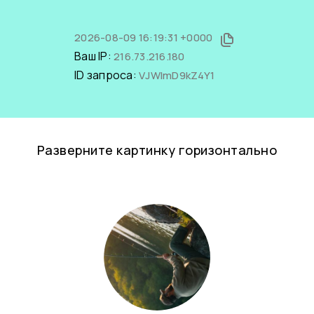
2026-08-09 16:19:31 +0000
Ваш IP:
216.73.216.180
ID запроса:
VJWImD9kZ4Y1
Разверните картинку горизонтально