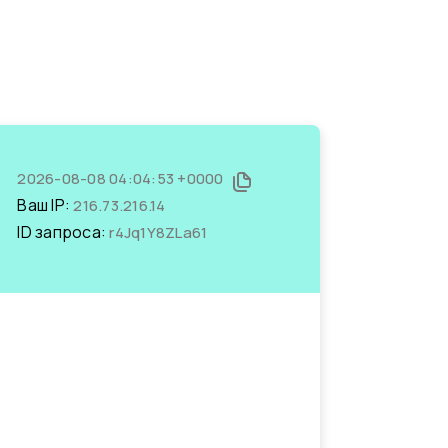
2026-08-08 04:04:53 +0000
Ваш IP:
216.73.216.14
ID запроса:
r4Jq1Y8ZLa61