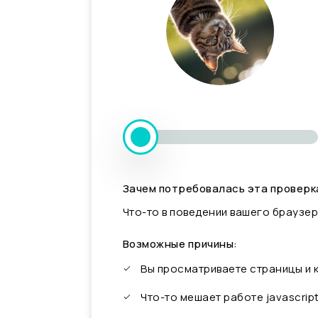
Зачем потребовалась эта проверк
Что-то в поведении вашего браузер
Возможные причины:
Вы просматриваете страницы и
Что-то мешает работе javascrip