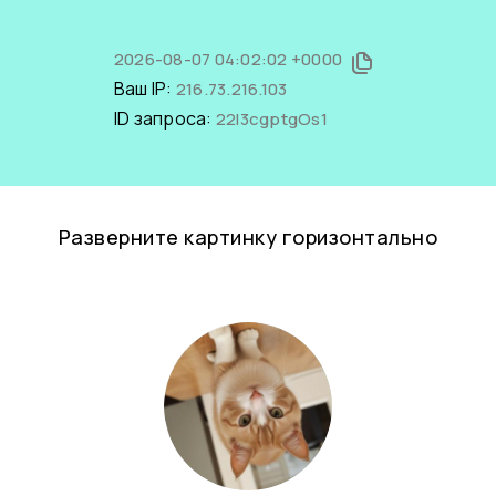
2026-08-07 04:02:02 +0000
Ваш IP:
216.73.216.103
ID запроса:
22I3cgptgOs1
Разверните картинку горизонтально