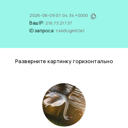
2026-08-09 07:04:34 +0000
Ваш IP:
216.73.217.37
ID запроса:
Y4N3UgiHtGk1
Разверните картинку горизонтально