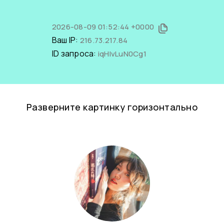
2026-08-09 01:52:44 +0000
Ваш IP:
216.73.217.84
ID запроса:
iqHIvLuN0Cg1
Разверните картинку горизонтально