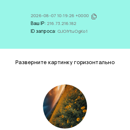
2026-08-07 10:19:26 +0000
Ваш IP:
216.73.216.182
ID запроса:
QJOIYtuOgKo1
Разверните картинку горизонтально