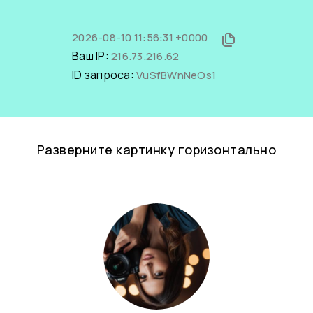
2026-08-10 11:56:31 +0000
Ваш IP:
216.73.216.62
ID запроса:
VuSfBWnNeOs1
Разверните картинку горизонтально